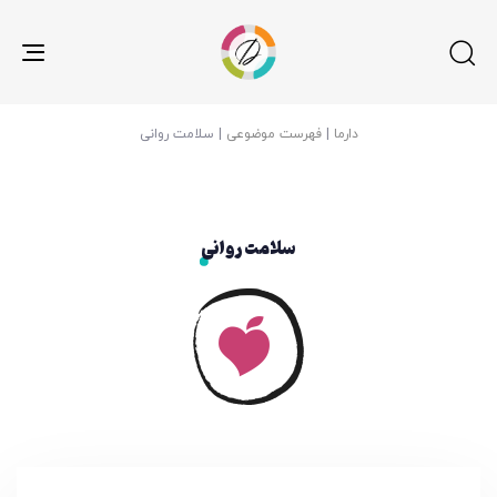
gle
ion
دارما
|
فهرست موضوعی
|
سلامت روانی
سلامت روانی