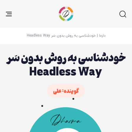
gle
ion
دارما
|
خودشناسی به روش بدون سَر Headless Way
خودشناسی به روش بدون سَر
Headless Way
گوینده: علی