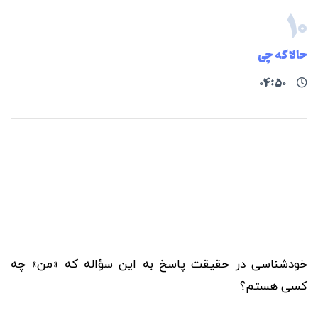
۱۰
حالا که چی
۰۴:۵۰
خودشناسی در حقیقت پاسخ به این سؤاله که «من» چه
کسی هستم؟