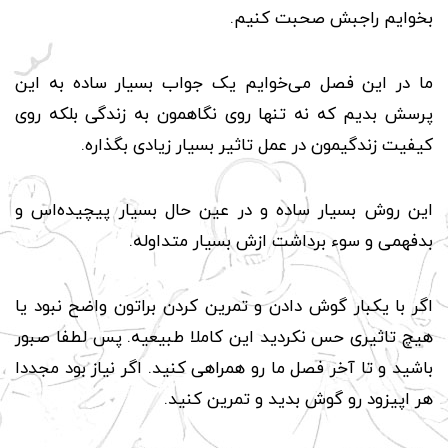
بخوایم راجبش صحبت کنیم.
ما در این فصل می‌خوایم یک جواب بسیار ساده به این
پرسش بدیم که نه تنها روی نگاهمون به زندگی بلکه روی
کیفیت زندگیمون در عمل تاثیر بسیار زیادی بگذاره.
این روش بسیار ساده و در عین حال بسیار پیچیده‌اس و
بدفهمی و سوء برداشت ازش بسیار متداوله.
اگر با یکبار گوش دادن و تمرین کردن براتون واضح نبود یا
هیچ تاثیری حس‌ نکردید این کاملا طبیعیه. پس لطفا صبور‌
باشید و‌ تا آخر فصل ما رو همراهی کنید. اگر نیاز بود مجددا
هر اپیزود رو گوش بدید و تمرین کنید.