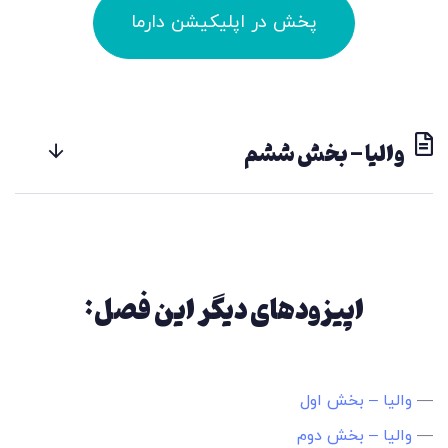
پخش در اپلیکیشن دارما
والیا - بخش ششم
اپیزودهای دیگر این فصل:
—
والیا – بخش اول
—
والیا – بخش دوم