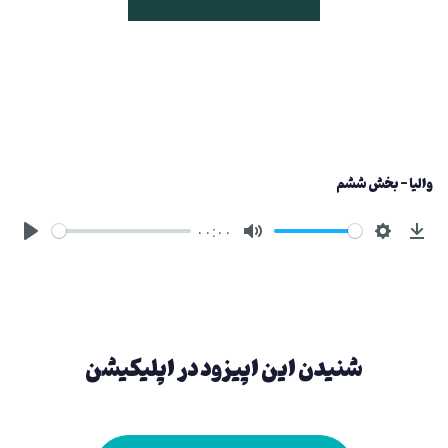
والیا - بخش ششم
۰۰:۰۰
شنیدن این اپیزود در اپلیکیشن