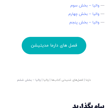
—
والیا – بخش سوم
—
والیا – بخش چهارم
—
والیا – بخش پنجم
فصل های دارما مدیتیشن
دارما
|
فصل‌های شنیدنی کتاب‌ها
|
والیا
|
والیا – بخش ششم
پیام بگذارید