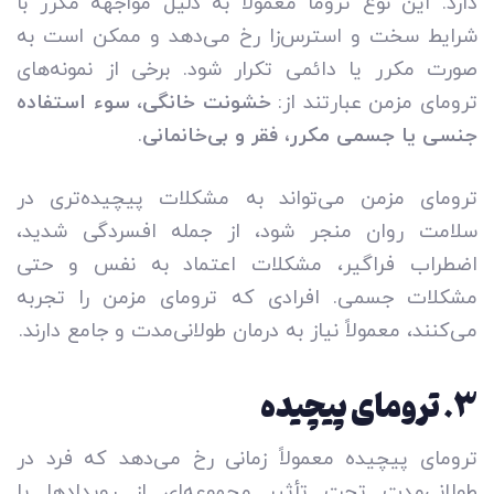
دارد. این نوع تروما معمولاً به دلیل مواجهه مکرر با
شرایط سخت و استرس‌زا رخ می‌دهد و ممکن است به
صورت مکرر یا دائمی تکرار شود. برخی از نمونه‌های
ترومای مزمن عبارتند از:
خشونت خانگی
،
سوء استفاده
جنسی یا جسمی مکرر، فقر و بی‌خانمانی
.
ترومای مزمن می‌تواند به مشکلات پیچیده‌تری در
سلامت روان منجر شود، از جمله افسردگی شدید،
اضطراب فراگیر، مشکلات اعتماد به نفس و حتی
مشکلات جسمی. افرادی که ترومای مزمن را تجربه
می‌کنند، معمولاً نیاز به درمان طولانی‌مدت و جامع دارند.
۳
. ترومای پیچیده
ترومای پیچیده معمولاً زمانی رخ می‌دهد که فرد در
طولانی‌مدت تحت تأثیر مجموعه‌ای از رویدادها یا