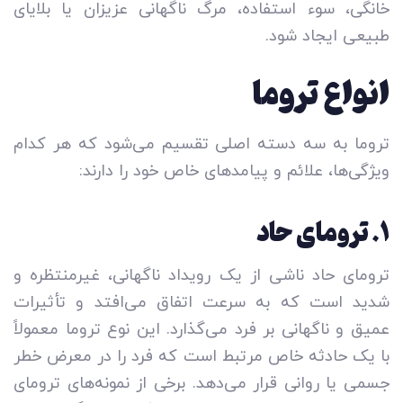
خانگی، سوء استفاده، مرگ ناگهانی عزیزان یا بلایای
طبیعی ایجاد شود.
انواع تروما
تروما به سه دسته اصلی تقسیم می‌شود که هر کدام
ویژگی‌ها، علائم و پیامدهای خاص خود را دارند:
۱
. ترومای حاد
ترومای حاد ناشی از یک رویداد ناگهانی، غیرمنتظره و
شدید است که به سرعت اتفاق می‌افتد و تأثیرات
عمیق و ناگهانی بر فرد می‌گذارد. این نوع تروما معمولاً
با یک حادثه خاص مرتبط است که فرد را در معرض خطر
جسمی یا روانی قرار می‌دهد. برخی از نمونه‌های ترومای