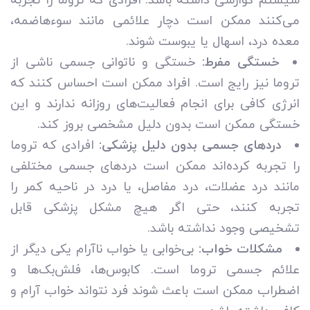
سیستم گوارشی داشته باشد. افرادی که تروما را تجربه
می‌کنند ممکن است دچار علائمی مانند سوءهاضمه،
معده درد، اسهال یا یبوست شوند.
خستگی مفرط:
خستگی و ناتوانی جسمی ناشی از
تروما نیز رایج است. افراد ممکن است احساس کنند که
انرژی کافی برای انجام فعالیت‌های روزانه ندارند و این
خستگی ممکن است بدون دلیل مشخصی بروز کند.
دردهای جسمی بدون دلیل پزشکی:
افرادی که تروما
را تجربه کرده‌اند ممکن است دردهای جسمی مختلفی
مانند درد عضلات، درد مفاصل، یا درد در ناحیه کمر را
تجربه کنند، حتی اگر هیچ مشکل پزشکی قابل
تشخیصی وجود نداشته باشد.
مشکلات خواب:
بی‌خوابی یا خواب ناآرام یکی دیگر از
علائم جسمی تروما است. کابوس‌ها، فلش‌بک‌ها و
اضطراب ممکن است باعث شوند فرد نتواند خواب آرام و