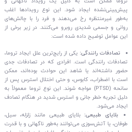
تروما ممکن است به دلیل یک رویداد ناگهانی و
پیش‌بینی‌نشده ایجاد شود. این نوع رویدادها اغلب
به‌طور غیرمنتظره رخ می‌دهند و فرد را با چالش‌های
روانی و جسمی شدیدی روبرو می‌کنند. در زیر برخی از
این عوامل توضیح داده شده است:
تصادفات رانندگی:
یکی از رایج‌ترین علل ایجاد تروما،
تصادفات رانندگی است. افرادی که در تصادفات جدی
حضور داشته‌اند یا شاهد این حوادث بوده‌اند، ممکن
است با اضطراب، کابوس، و حتی اختلال استرس پس از
سانحه (PTSD) مواجه شوند. این نوع تروما معمولاً به
دلیل تجربه خطر جانی و استرس شدید در هنگام تصادف
ایجاد می‌شود.
بلایای طبیعی:
بلایای طبیعی مانند زلزله، سیل،
طوفان، یا آتش‌سوزی می‌توانند به‌طور ناگهانی و با قدرت