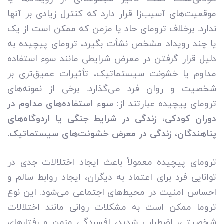
موقعیت‌های آسیب‌زا قرار دارد که کنترل زیادی بر آنها
ندارد. برخلاف ترومای حاد یا مزمن که ممکن است از یک
یا چند رویداد مشخص نشأت بگیرد، ترومای پیچیده به
دلیل قرار گرفتن در معرض شرایطی مانند سوء استفاده
مداوم یا خشونت سیستماتیک، تأثیرات عمیق‌تری بر
شخصیت و روان فرد می‌گذارد. برخی از نمونه‌های
ترومای پیچیده عبارتند از:
سوء استفاده‌های مداوم در
دوران کودکی،
زندگی در شرایط جنگی یا اردوگاه‌های
پناهندگان، زندگی در معرض خشونت‌های سیستماتیک.
ترومای پیچیده معمولاً باعث ایجاد اختلالات جدی در
توانایی فرد برای اعتماد به دیگران، ایجاد روابط سالم و
احساس امنیت در محیط‌های اجتماعی می‌شود. این نوع
تروما ممکن است به مشکلات روانی مانند اختلالات
شخصیتی، اضطراب شدید، افسردگی مزمن و رفتارهای