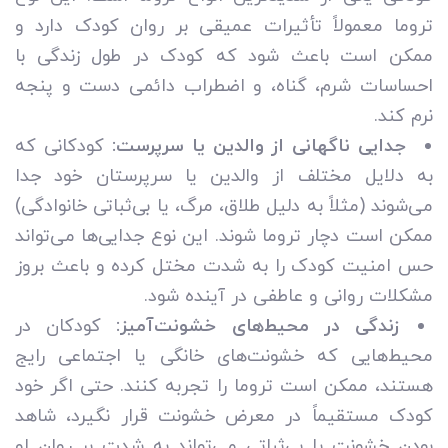
تروما معمولاً تأثیرات عمیقی بر روان کودک دارد و
ممکن است باعث شود که کودک در طول زندگی با
احساسات شرم، گناه، و اضطراب دائمی دست و پنجه
نرم کند.
جدایی ناگهانی از والدین یا سرپرست:
کودکانی که
به دلایل مختلف از والدین یا سرپرستان خود جدا
می‌شوند (مثلاً به دلیل طلاق، مرگ، یا بی‌ثباتی خانوادگی)
ممکن است دچار تروما شوند. این نوع جدایی‌ها می‌تواند
حس امنیت کودک را به شدت مختل کرده و باعث بروز
مشکلات روانی و عاطفی در آینده شود.
زندگی در محیط‌های خشونت‌آمیز:
کودکان در
محیط‌هایی که خشونت‌های خانگی یا اجتماعی رایج
هستند، ممکن است تروما را تجربه کنند. حتی اگر خود
کودک مستقیماً در معرض خشونت قرار نگیرد، شاهد
بودن خشونت یا بی‌ثباتی می‌تواند به شدت بر روان او