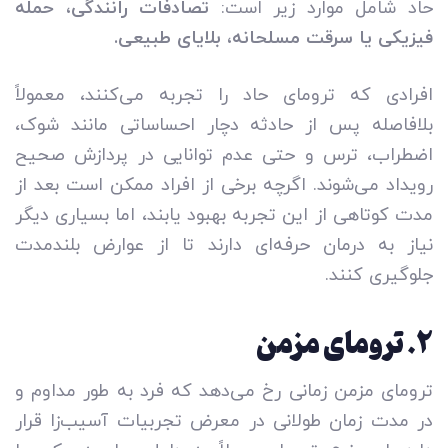
حاد شامل موارد زیر است:
تصادفات رانندگی، حمله
فیزیکی یا سرقت مسلحانه، بلایای طبیعی.
افرادی که ترومای حاد را تجربه می‌کنند، معمولاً
بلافاصله پس از حادثه دچار احساساتی مانند شوک،
اضطراب، ترس و حتی عدم توانایی در پردازش صحیح
رویداد می‌شوند. اگرچه برخی از افراد ممکن است بعد از
مدت کوتاهی از این تجربه بهبود یابند، اما بسیاری دیگر
نیاز به درمان حرفه‌ای دارند تا از عوارض بلندمدت
جلوگیری کنند.
۲
. ترومای مزمن
ترومای مزمن زمانی رخ می‌دهد که فرد به طور مداوم و
در مدت زمان طولانی در معرض تجربیات آسیب‌زا قرار