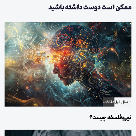
د
ممکن است دوست داشته باشید
ی
۲ سال قبل
مقالات
نوروفلسفه چیست؟