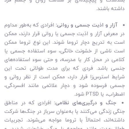
بلندمدت و پیچیده‌ای بر سلامت روان و جسم فرد
داشته باشند.
آزار و اذیت جسمی و روانی:
افرادی که به‌طور مداوم
در معرض آزار و اذیت جسمی یا روانی قرار دارند، ممکن
است به تدریج دچار تروما شوند. این نوع تروما ممکن
است ناشی از خشونت خانگی، سوء استفاده جسمی یا
کلامی در محل کار یا مدرسه، و حتی سوء استفاده‌های
جنسی باشد. فردی که برای مدت طولانی تحت این
شرایط استرس‌زا قرار دارد، ممکن است از نظر روانی و
جسمی فرسوده شود و دچار علائمی مانند افسردگی،
اضطراب، یا PTSD شود.
جنگ و درگیری‌های نظامی:
افرادی که در مناطق
جنگی زندگی می‌کنند یا به‌عنوان سرباز در جنگ‌ها شرکت
داشته‌اند، احتمالاً با تروما مواجه می‌شوند. تجربیات
طولانی‌مدت مانند مواجهه با مرگ، خشونت شدید، و