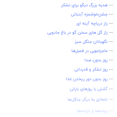
—
هدیه‌ بزرگ دیگو برای تشکر
—
جشن‌خوشمزه آبنباتی
—
راز دریاچه آینه ای
—
راز گل های سخن گو در باغ جادویی
—
نگهبانان جنگل سبز
—
ماجراجویی در فصل‌ها
—
روز بدون صدا
—
روز تشکر و قدردانی
—
روز بدون دور ریختن غذا
—
آشتی با روزهای بارانی
—
نامه‌ای به دیگر جنگل‌ها
—
برنده‌ها و بازنده‌ها