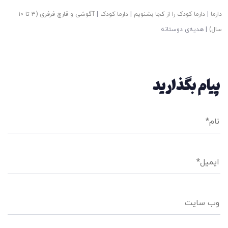
دارما
|
دارما کودک را از کجا بشنویم
|
دارما کودک
|
آگوشی و قارچ فرفری (۳ تا ۱۰
سال)
|
هدیه‌ی دوستانه
پیام بگذارید