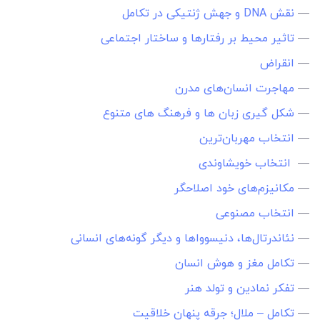
—
نقش DNA و جهش ژنتیکی در تکامل
—
تاثیر محیط بر رفتارها و ساختار اجتماعی
—
انقراض
—
مهاجرت انسا‌ن‌های مدرن
—
شکل گیری زبان ها و فرهنگ های متنوع
—
انتخاب مهربان‌ترین
—
انتخاب خویشاوندی
—
مکانیزم‌های خود اصلاحگر
—
انتخاب مصنوعی
—
نئاندرتال‌ها، دنیسوواها و دیگر گونه‌های انسانی
—
تکامل مغز و هوش انسان
—
تفکر نمادین و تولد هنر
—
تکامل – ملال؛ جرقه‌ پنهان خلاقیت