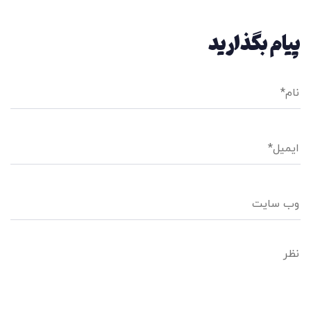
پیام بگذارید