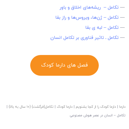
—
تکامل – ریشه‌های اخلاق و باور
—
تکامل – ژن‌ها، ویروس‌ها و راز بقا
—
تکامل – لبه ی بقا
—
تکامل ـ تاثیر فناوری بر تکامل انسان
فصل های دارما کودک
دارما
|
دارما کودک را از کجا بشنویم
|
دارما کودک
|
تکامل(فرگشت) (۱۰ سال به بالا)
|
تکامل – انسان در عصر هوش مصنوعی