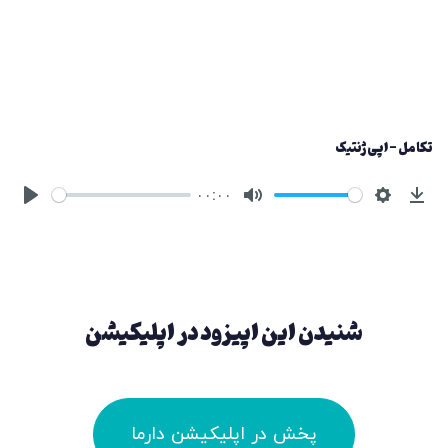
تکامل - اپی‌ژنتیک
۰۰:۰۰
شنیدن این اپیزود در اپلیکیشن
پخش در اپلیکیشن دارما