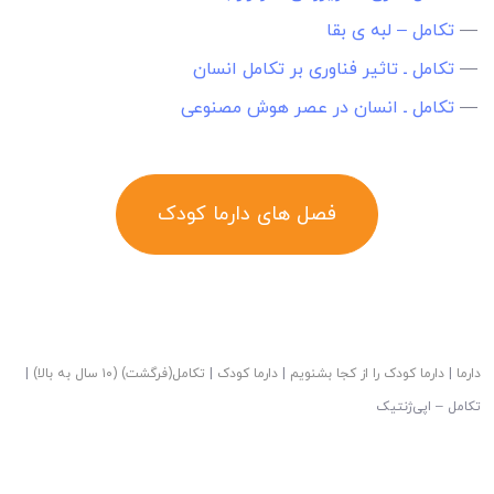
—
تکامل – لبه ی بقا
—
تکامل ـ تاثیر فناوری بر تکامل انسان
—
تکامل ـ انسان در عصر هوش مصنوعی
فصل های دارما کودک
دارما
|
دارما کودک را از کجا بشنویم
|
دارما کودک
|
تکامل(فرگشت) (۱۰ سال به بالا)
|
تکامل – اپی‌ژنتیک