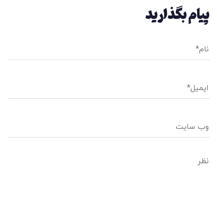
پیام بگذارید