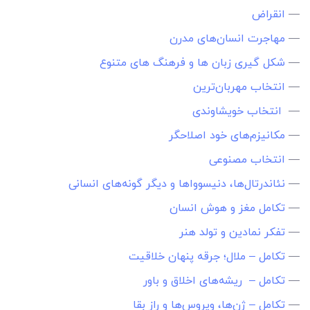
—
انقراض
—
مهاجرت انسا‌ن‌های مدرن
—
شکل گیری زبان ها و فرهنگ های متنوع
—
انتخاب مهربان‌ترین
—
انتخاب خویشاوندی
—
مکانیزم‌های خود اصلاحگر
—
انتخاب مصنوعی
—
نئاندرتال‌ها، دنیسوواها و دیگر گونه‌های انسانی
—
تکامل مغز و هوش انسان
—
تفکر نمادین و تولد هنر
—
تکامل – ملال؛ جرقه‌ پنهان خلاقیت
—
تکامل – ریشه‌های اخلاق و باور
—
تکامل – ژن‌ها، ویروس‌ها و راز بقا