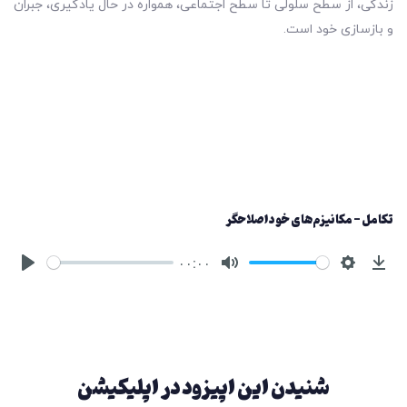
زندگی، از سطح سلولی تا سطح اجتماعی، همواره در حال یادگیری، جبران
و بازسازی خود است.
تکامل - مکانیزم‌های خود اصلاحگر
۰۰:۰۰
شنیدن این اپیزود در اپلیکیشن