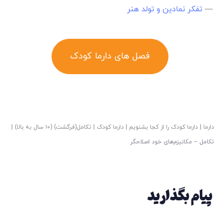
—
تفکر نمادین و تولد هنر
فصل های دارما کودک
دارما
|
دارما کودک را از کجا بشنویم
|
دارما کودک
|
تکامل(فرگشت) (۱۰ سال به بالا)
|
تکامل – مکانیزم‌های خود اصلاحگر
پیام بگذارید