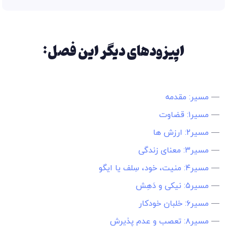
اپیزودهای دیگر این فصل:
—
مسیر: مقدمه
—
مسیر۱: قضاوت
—
مسیر۲: ارزش ها
—
مسیر۳: معنای زندگی
—
مسیر۴: منیت، خود، سِلف یا ایگو
—
مسیر۵: نیکی و دَهِش
—
مسیر۶: خلبان خودکار
—
مسیر۸: تعصب و عدم پذیرش