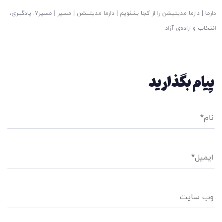
دارما
|
دارما مدیتیشن را از کجا بشنویم
|
دارما مدیتیشن
|
مسیر
|
مسیر۷: یادگیری،
انتخاب و اراده‌ی آزاد
پیام بگذارید