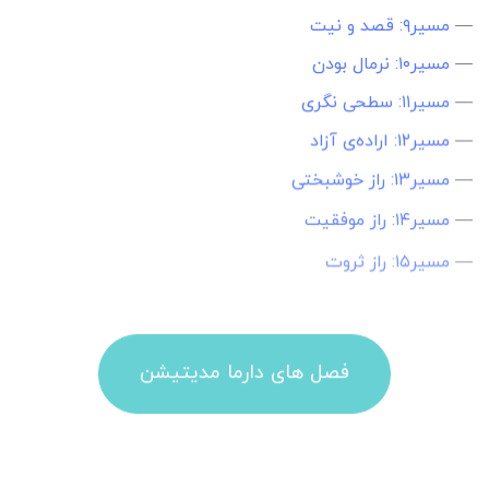
—
مسیر۹: قصد و نیت
—
مسیر۱۰: نرمال بودن
—
مسیر۱۱: سطحی نگری
—
مسیر۱۲: اراده‌ی آزاد
—
مسیر۱۳: راز خوشبختی
—
مسیر۱۴: راز موفقیت
—
مسیر۱۵: راز ثروت
فصل های دارما مدیتیشن