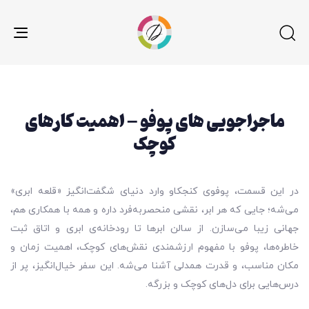
gle
ion
ماجراجویی های پوفو – اهمیت کارهای
کوچک
در این قسمت، پوفوی کنجکاو وارد دنیای شگفت‌انگیز «قلعه ابری»
می‌شه؛ جایی که هر ابر، نقشی منحصربه‌فرد داره و همه با همکاری هم،
جهانی زیبا می‌سازن. از سالن ابرها تا رودخانه‌ی ابری و اتاق ثبت
خاطره‌ها، پوفو با مفهوم ارزشمندی نقش‌های کوچک، اهمیت زمان و
مکان مناسب، و قدرت همدلی آشنا می‌شه. این سفر خیال‌انگیز، پر از
درس‌هایی برای دل‌های کوچک و بزرگه.