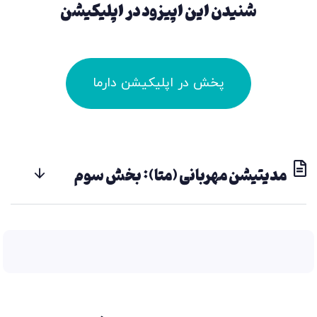
شنیدن این اپیزود در اپلیکیشن
پخش در اپلیکیشن دارما
مدیتیشن مهربانی (متا): بخش سوم