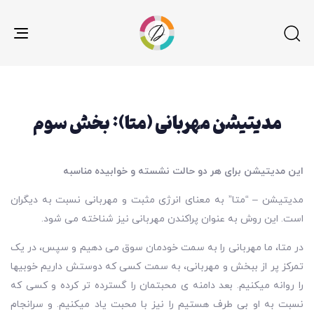
gle
ion
مدیتیشن مهربانی (متا): بخش سوم
این مدیتیشن برای هر دو حالت نشسته و خوابیده مناسبه
مدیتیشن – “متا” به معنای انرژی مثبت و مهربانی نسبت به دیگران
است. این روش به عنوان پراکندن مهربانی نیز شناخته می شود.
در متا، ما مهربانی را به سمت خودمان سوق می دهیم و سپس، در یک
تمرکز پر از ببخش و مهربانی، به سمت کسی که دوستش داریم خوبیها
را روانه میکنیم. بعد دامنه ی محبتمان را گسترده تر کرده و کسی که
نسبت به او بی طرف هستیم را نیز با محبت یاد میکنیم. و سرانجام