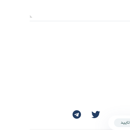
تایید