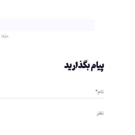
دارما
|
پیام بگذارید