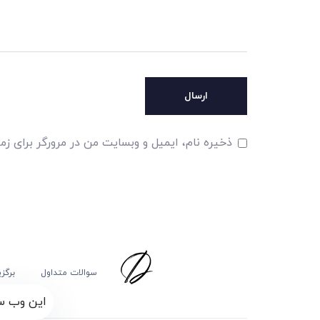
ذخیره نام، ایمیل و وبسایت من در مرورگر برای زم
سوالات متداول
برگز
این وب سا