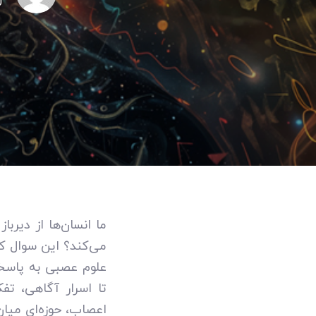
ر
ما انسان‌ها از دیربا
می‌کند؟ این سوال ک
علوم عصبی به پاسخی
تا اسرار آگاهی، تف
اعصاب، حوزه‌ای میان