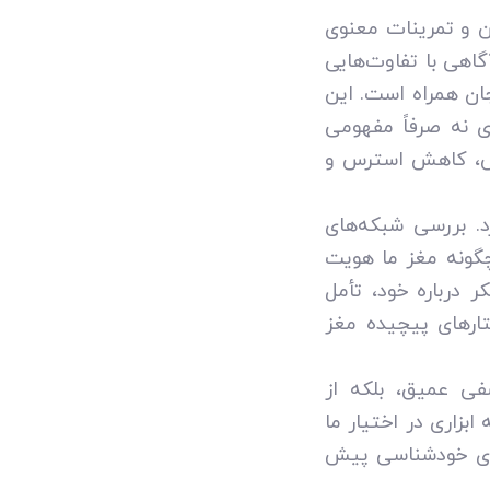
ن و تمرینات معنوی
گاهی با تفاوت‌هایی
ان همراه است. این
ی نه صرفاً مفهومی
امش، کاهش استرس و
. بررسی شبکه‌های
چگونه مغز ما هویت
 درباره خود، تأمل
ارهای پیچیده مغز
ی عمیق، بلکه از
بزاری در اختیار ما
 سوی خودشناسی پیش