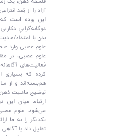
فلسفه ذهن، یک زمی
آزاد را از بُعد انتز
این بوده است که 
دوگانه‌گراییِ دکارت
بدن با امتداد/مادیت 
علوم عصبی وارد صحن
علوم عصبی، در مقاب
فعالیت‌های آگاهانه
کرده که بسیاری از
هم‌بسته‌اند و از سا
توضیح ماهیت ذهن؟ 
می‌شود. علوم عصبی 
یکدیگر را به ما ارا
تقلیل داد یا آگاهی 