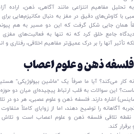
به تحلیل مفاهیم انتزاعی مانند آگاهی، ذهن، اراده 
بی با کاوش‌های دقیق در مغز به دنبال مکانیزم‌هایی برای
یقاً همان جایی شکل گرفت که این دو مسیر به هم پیوند 
دگاه جامع خلق کرد که نه تنها به فعالیت‌های مغزی 
لکه تأثیر آنها را بر درک عمیق‌تر مفاهیم اخلاقی، رفتاری و ا
 فلسفه ذهن و علوم اعصاب
کار می‌کند؟ آیا ما صرفاً یک “ماشین بیولوژیکی” هستی
ماست؟ این سوالات به قلب ارتباط پیچیده‌ای میان دو حوز
ینس) اشاره دارند. فلسفه ذهن و علوم عصبی، هر دو در تلاشن
ربه آگاهانه را توضیح دهند، اما از زوایای کاملاً متفاوت
ه نقطه تلاقی فلسفه ذهن و علوم اعصاب است و تلاش 
رقرار کند.