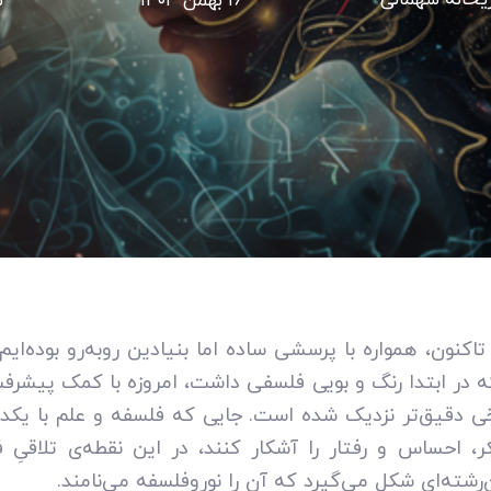
یحانه سهمانی
۱۶ بهمن ۱۴۰۳
م
ز تاکنون، همواره با پرسشی ساده اما بنیادین روبه‌رو بوده‌ای
ه در ابتدا رنگ و بویی فلسفی داشت، امروزه با کمک پیشرفت
 دقیق‌تر نزدیک شده است. جایی که فلسفه و علم با یکد
کر، احساس و رفتار را آشکار کنند، در این نقطه‌ی تلاقیِ
‌رشته‌ای شکل می‌گیرد که آن را نوروفلسفه می‌نامند.