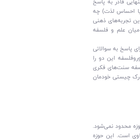
ایی قادر به پاسخ
 یا احساس لذت) چه
این تجربه‌های ذهنی
سیار باریکی میان علم و فلسفه
ای پاسخ به سوالاتی
وروفلسفه این دو را
فلسفه سنت‌های فکری
 درک چیستی خودمان
زه محدود نمی‌شود.
اوی است. این حوزه