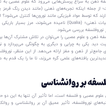
ه ذهن به سراغ پرسش‌هایی می‌رود که علوم عصبی به تنه
؛ از جمله اینکه تجربه‌های ذهنی (مانند دیدن رنگ قرمز
رند که توسط مواد فیزیکی مانند نورون‌ها کنترل می‌شود؟ 
که در فلسفه «کیفیات ذهنی» (Qualia) نامیده می‌شوند، مرز ب
 نوروفلسفه بررسی می‌شود.
سفه ذهن و علوم عصبی را می‌توان در تلاش مشترک آن‌ها بر
نیت دید. یکی به چرایی و دیگری به چگونگی می‌پردازد و ن
 جامع‌تر از ذهن و مغز ارائه می‌دهد. از این منظر، نورو
جدیدترین یافته‌های علمی گره می‌زند، تا ما را یک قدم به
فلسفه بر روانشناسی
 علوم عصبی و فلسفه است، اما تأثیر آن تنها به این دو حو
به‌های نوروفلسفه، تأثیر عمیق آن بر روانشناسی و روانک