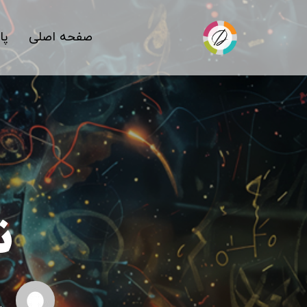
صفحه اصلی
پا
ن