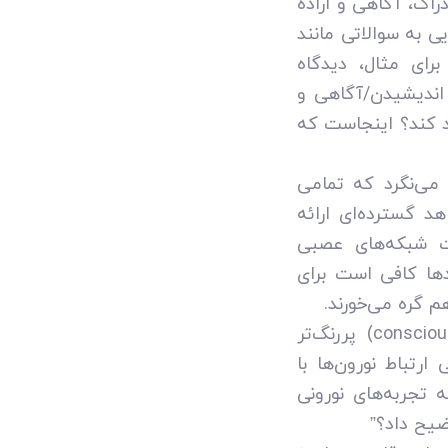
ک، آگاهی و اراده
یی به سوالاتی مانند
ای مثال، دیدگاه
ا اندیشیدن/آگاهی و
 رد کند؟ اینجاست که
 می‌نگرد که تمامی
د گسترده‌ای ارائه
یت شبکه‌های عصبی
ندها کافی است برای
گره می‌خورند.
ارتباط میان این دو حوزه همچنین در پرسش‌های مرتبط با آگاهی (consciousness) پررنگ‌تر
رتباط نورون‌ها با
ه تجربه‌های نورونی
ضیح داد؟”