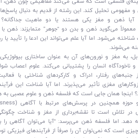
نه‌ی فلسفی است که سعی می‌کند مفاهیمی چون ذهن، ادرا
اعی و مفهومی تحلیل کند. این رشته از قدیم به دنبال پاسخ‌ها
آیا ذهن و مغز یکی هستند یا دو ماهیت جداگانه؟ بر
ی معمولاً می‌گوید ذهن و بدن دو “جوهر” متمایزند: ذهن ب
شناخته می‌شود. اما آیا علم می‌تواند این ادعا را تأیید یا
ه می‌شوند.
ل، به مغز و نورون‌های آن به ‌عنوان ساختاری بیولوژیکی
 و ناخودآگاه انسان را پشتیبانی می‌کند. علوم اعصاب شواه
 جنبه‌های رفتار، ادراک و کارکردهای شناختی با فعال
زوکارهای مغزی تأثیر می‌پذیرند. اما آیا شناخت این فرآی
اینجا همان جایی است که فلسفه ذهن و علوم عصبی به هم 
در تلاش است تا نقشه‌برداری از مغز و شناخت چگونگی ا
ئه دهد. اما فلسفه ذهن می‌پرسد: “آیا می‌توان آگاهی را ب
چیزی است که نمی‌توان آن را صرفاً از فرآیندهای فیزیکی تو