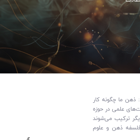
قالات
م: ذهن ما چگونه کار
‌های علمی در حوزه
یگر ترکیب می‌شوند
 فلسفه ذهن و علوم