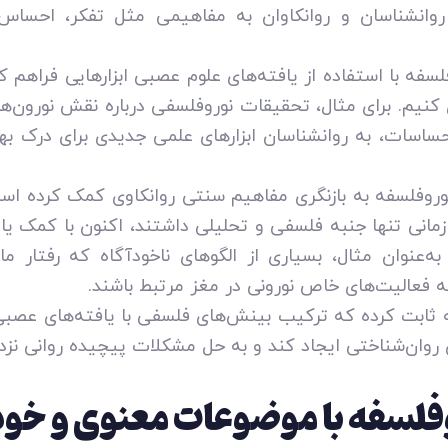
روانشناسان و روانکاوان به مفاهیمی مثل تفکر، احساس،
لسفه با استفاده از یافته‌های علوم عصبی ابزارهایی فراهم کر
ل کنیم. برای مثال، تحقیقات نوروفلسفی درباره نقش نورون‌
حساسات، به روانشناسان ابزارهای علمی جدیدی برای درک بهت
نوروفلسفه به بازنگری مفاهیم سنتی روانکاوی کمک کرده است
زمانی تنها جنبه فلسفی و تحلیلی داشتند، اکنون با کمک ی
ه‌عنوان مثال، بسیاری از الگوهای ناخودآگاه که رفتار ما
به فعالیت‌های خاص نورونی در مغز مرتبط باشند.
ه ثابت کرده که ترکیب بینش‌های فلسفی با یافته‌های عصبی
ی روان‌شناختی ایجاد کند و به حل مشکلات پیچیده روانی نزد
وفلسفه با موضوعات معنوی و خ