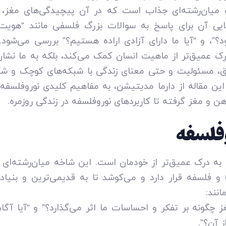
 میان‌رشته‌ای جذاب است که در آن پیچیدگی‌های مغز،
ایی آن برای پاسخ به سوالات بزرگ فلسفی مانند “هوی
د؟”، و “آیا ما دارای آزادی اراده هستیم؟” بررسی می‌شود
رک عمیق‌تر از ماهیت انسان کمک می‌کند، بلکه به ما نشا
ق، مسئولیت و حتی معنای زندگی با شبکه‌های کوچک و شگف
ر این مقاله از دارما مدیتیشن، به مفاهیم کلیدی نوروفلسفه
ن و مغز گرفته تا کاربردهای نوروفلسفه در زندگی روزمره.
فلسفه
ی به درک عمیق‌تر از خودمان است. این شاخه میان‌رشته‌ای 
 فلسفه قرار دارد و می‌کوشد تا به قدیمی‌ترین و بنیاد
انند:
چگونه بر تفکر و احساسات ما اثر می‌گذارد؟” و “آیا آگ
 آن؟”.