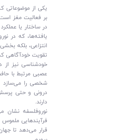
یکی از موضوعاتی که
بر فعالیت مغز است. 
در ساختار یا عملکر
یافته‌ها، که در نو
انتزاعی، بلکه بخشی
تقویت خودآگاهی کم
خودشناسی نیز از د
عصبی مرتبط با حافظ
شخصی را می‌سازد و 
درونی و حتی پرسش‌
دارند.
نوروفلسفه نشان م
فرآیندهایی ملموس در
قرار می‌دهد تا جها
برویم.