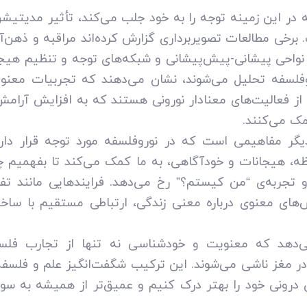
 در این زمینه توجه را به خود جلب می‌کند، تأثیر مدیتیش
برخی مطالعات تصویربرداری گزارش کرده‌اند مراقبه و ذهن‌آ
د نواحی پیشانی-پیش‌پیشانی و شبکه‌های توجه و تنظیم هیج
روفلسفه تحلیل می‌شوند، نشان می‌دهند که تجربیات معنو
 از فعالیت‌های معنادار نورونی هستند که به افزایش آر
ک می‌کنند.
یگر مفاهیمی است که در نوروفلسفه مورد توجه قرار دارد
ه، هیجانات و خودآگاهی، به ما کمک می‌کند تا بفهمیم 
تجربه‌ی “من کیستم؟” رخ می‌دهد. فرایندهایی مانند تفکر
های معنوی درباره معنی زندگی، ارتباطی مستقیم با ساخت
ی‌دهد که معنویت و خودشناسی نه تنها از تجارب فلسف
 مغز ناشی می‌شوند. این ترکیب شگفت‌انگیز علم و فلسفه ا
ن درونی خود را بهتر درک کنیم و عمیق‌تر از همیشه به