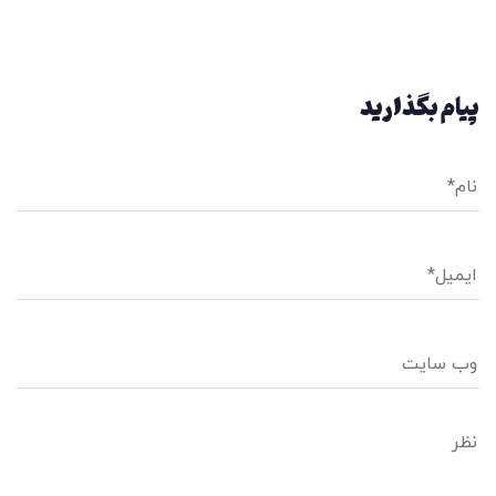
پیام بگذارید