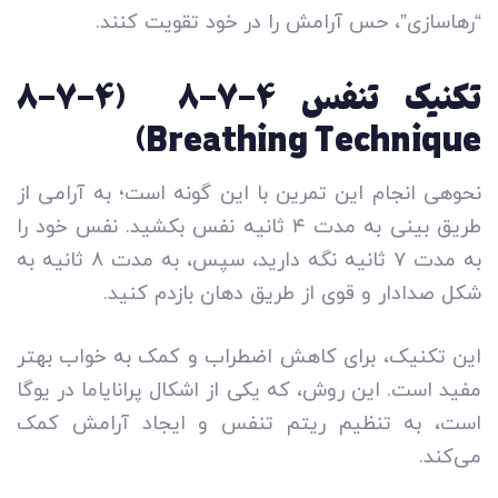
“رهاسازی”، حس آرامش را در خود تقویت کنند.
تکنیک تنفس ۴-۷-۸ (4-7-8
Breathing Technique)
نحوه­ی انجام این تمرین با این گونه است؛ به آرامی از
طریق بینی به مدت ۴ ثانیه نفس بکشید. نفس خود را
به مدت ۷ ثانیه نگه دارید، سپس، به مدت ۸ ثانیه به
شکل صدادار و قوی از طریق دهان بازدم کنید.
این تکنیک، برای کاهش اضطراب و کمک به خواب بهتر
مفید است. این روش، که یکی از اشکال پرانایاما در یوگا
است، به تنظیم ریتم تنفس و ایجاد آرامش کمک
می‌کند.