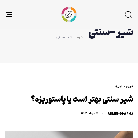
gle
شیر-سنتی
ion
دارما
|
شیر-سنتی
برچ
شیر-پاستوریزه
شیر سنتی بهتر است یا پاستوریزه؟
ها
ADMIN-DHARMA
۱۱ خرداد ۱۴۰۳