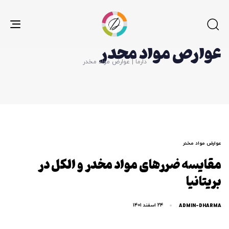
gle
عوارض مواد مخدر
ion
دارما
|
عوارض مواد مخدر
برچ
عوارض مواد مخدر
مقایسه ضررهای مواد مخدر و الکل در
ها
بریتانیا
ADMIN-DHARMA
۲۴ اسفند ۱۴۰۱