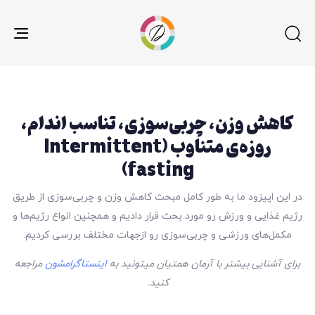
gle
ion
کاهش وزن، چربی‌سوزی، تناسب اندام،
روزه‌ی متناوب (Intermittent
fasting)
در این اپیزود ما به طور کامل مبحث کاهش وزن و چربی‌سوزی از طریق
رژیم غذایی و ورزش رو مورد بحث قرار دادیم و همچنین انواع رژیم‌ها و
مکمل‌های ورزشی و چربی‌سوزی رو ازجهات مختلف بررسی کردیم.
برای آشنایی بیشتر با آرمان همتیان میتونید به
اینستاگرامشون
مراجعه
کنید.