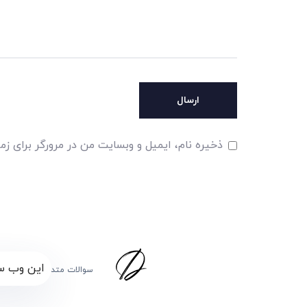
ذخیره نام، ایمیل و وبسایت من در مرورگر برای زم
این وب سا
سوالات متداول
برگز