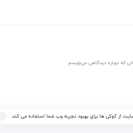
انی که دوباره دیدگاهی می‌نویسم.
یت از کوکی ها برای بهبود تجربه وب شما استفاده می کند.
یدگان
درباره ی دارما
همکاری با ما
تماس با ما