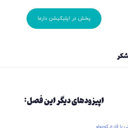
پخش در اپلیکیشن دارما
تشکر
اپیزودهای دیگر این فصل:
 با قارچ کوچولو