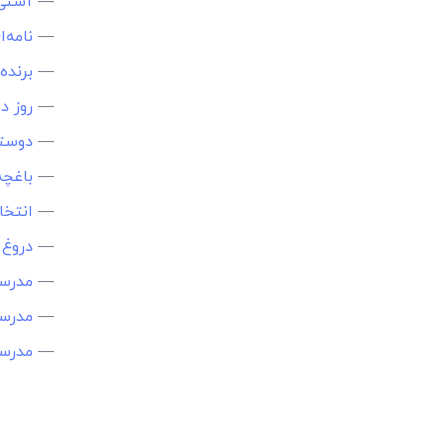
—
آشتی 
—
نامه‌
—
برنده‌
—
روز د
—
دوستی
—
باغچ
—
انتخا
—
دروغ
—
مدرسه
—
مدرسه
—
مدرس