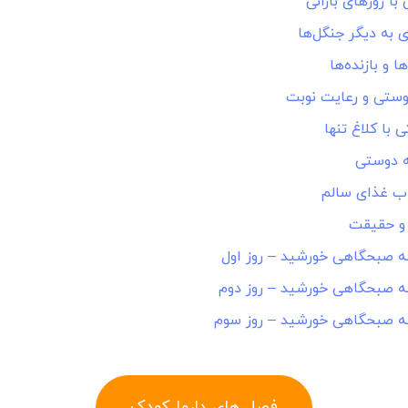
با روزهای بارانی
ای به دیگر جنگل‌ها
ها و بازنده‌ها
وستی و رعایت نوبت
 با کلاغ تنها
ه دوستی
ب غذای سالم
 و حقیقت
 صبحگاهی خورشید – روز اول
 صبحگاهی خورشید – روز دوم
ه صبحگاهی خورشید – روز سوم
فصل های دارما کودک