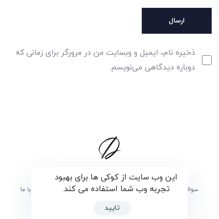
ذخیره نام، ایمیل و وبسایت من در مرورگر برای زمانی که
دوباره دیدگاهی می‌نویسم.
این وب سایت از کوکی ها برای بهبود
تجربه وب شما استفاده می کند.
سوالات متداول
برگزیدگان
درباره ی دارما
همکاری با ما
تماس با ما
تایید