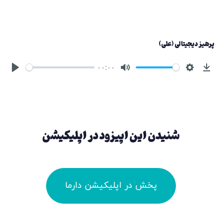
پرهیز دیجیتالی (علی)
۰۰:۰۰
شنیدن این اپیزود در اپلیکیشن
پخش در اپلیکیشن دارما