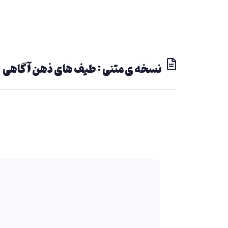
نسخه ی متنی : طیف های ذهن آگاهی