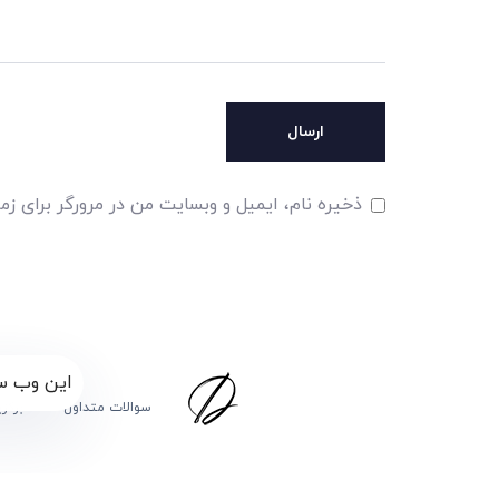
ذخیره نام، ایمیل و وبسایت من در مرورگر برای زم
این وب سا
سوالات متداول
برگز