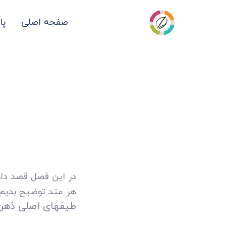
صفحه اصلی
پا
در این فصل قصد دار
هر متد توضیح بدیم
طیفهای اصلی ذهن اگاهی به ۴ گر