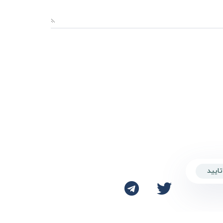
تایید