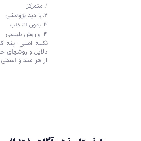
متمرکز
با دید پژوهشی
بدون انتخاب
و روش طبیعی
نکته اصلی اینه ک
دلایل و روشهای خ
از هر متد و اسمی 