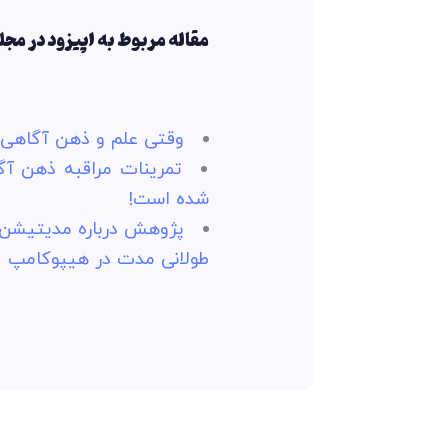
مقاله مربوط به اپیزود در مجله
وقتی علم و ذهن آگاهی ب
تمرینات مراقبه ذهن آگ
شده است!
پژوهش درباره مدیتیشن 
طولانی مدت در هیپوکامپ