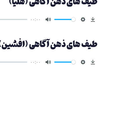
طیف های ذهن آگاهی (هلیا)
۰۰:۰۰
طیف های ذهن آگاهی (افشین)
۰۰:۰۰