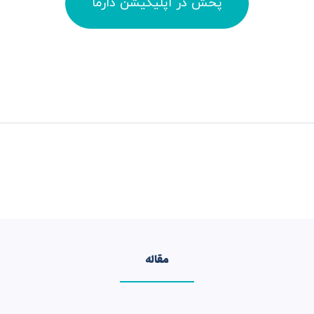
پخش در اپلیکیشن دارما
مقاله