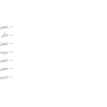
—
ذهن 
—
لنگر
—
ذهن 
—
بررس
—
ذهن 
—
ذهن 
—
تمری