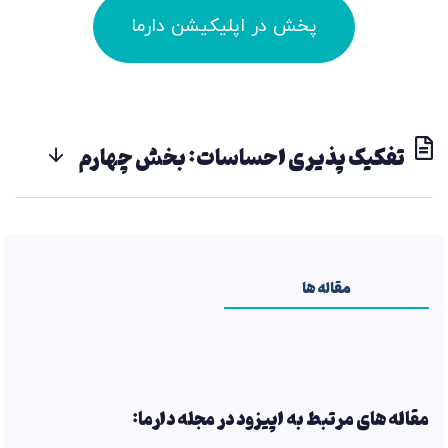
پخش در اپلیکیشن دارما
تفکیک پذیری احساسات: بخش چهارم
مقاله ها
مقاله های مرتبط به اپیزود در مجله دارما: