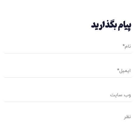
پیام بگذارید